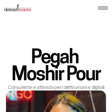
Pegah 
Moshir Pour
Consulente e attivista per i diritti umani e digitali