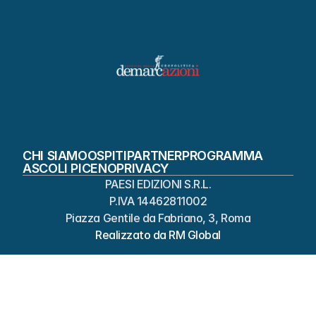
Scopri Ascoli Piceno
CHI SIAMO
OSPITI
PARTNER
PROGRAMMA
ASCOLI PICENO
PRIVACY
 PAESI EDIZIONI S.R.L. 
P.IVA 14462811002
Piazza Gentile da Fabriano, 3, Roma
Realizzato da RM Global