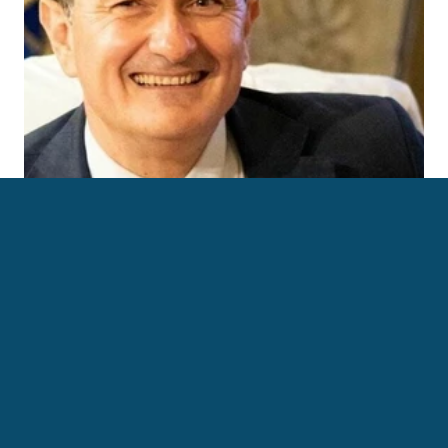
Presidente Fondazione Museo Nazionale 
dell'Emigrazione Italiana. 
‹ Paolo Balduzzi
Pegah Moshir Pour ›