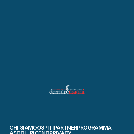
Scopri Ascoli Piceno
CHI SIAMO
OSPITI
PARTNER
PROGRAMMA
ASCOLI PICENO
PRIVACY