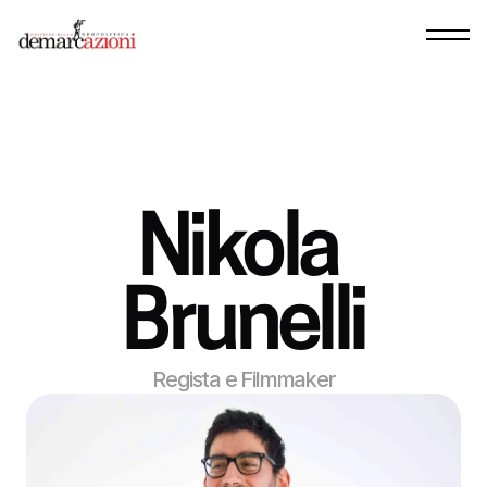
Nikola 
Brunelli
Regista e Filmmaker