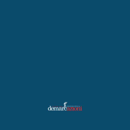
Scopri Ascoli Piceno