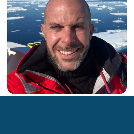
Giornalista specializzato in economia marittima e 
affari esteri. È fondatore e coordinatore di 
Osservatorio Artico, prima rivista italiana dedicata 
alla regione polare. Autore di Groenlandia. Chi vuole 
rompere il ghiaccio, viaggio ai confini del grande 