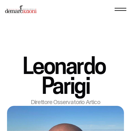
Leonardo 
Parigi
Direttore Osservatorio Artico