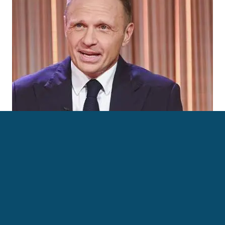
Politico italiano
‹ Francesco Acquaroli
Francesco Lusek ›