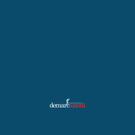
Scopri Ascoli Piceno