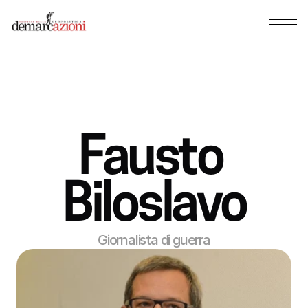
Fausto 
Biloslavo
Giornalista di guerra