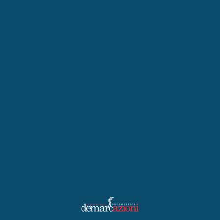
Scopri Ascoli Piceno